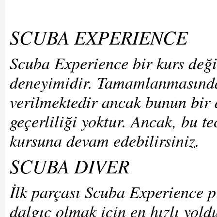
SCUBA EXPERIENCE
Scuba Experience bir kurs değil
deneyimidir. Tamamlanmasından
verilmektedir ancak bunun bir d
geçerliliği yoktur. Ancak, bu t
kursuna devam edebilirsiniz.
SCUBA DIVER
İlk parçası Scuba Experience p
dalgıç olmak için en hızlı yoldu