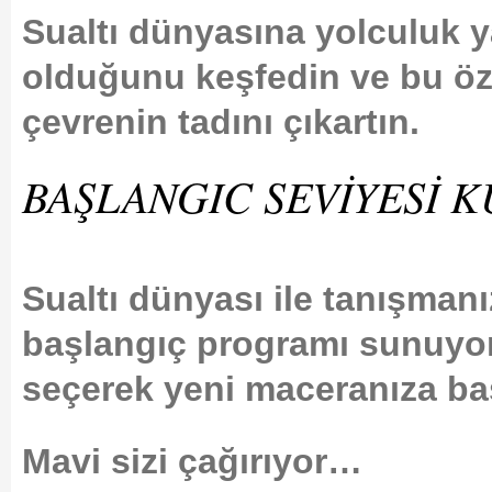
Sualtı dünyasına yolculuk 
olduğunu keşfedin ve bu öz
çevrenin tadını çıkartın.
BAŞLANGIC SEVİYESİ 
Sualtı dünyası ile tanışmanız
başlangıç programı sunuyor.
seçerek yeni maceranıza b
Mavi sizi çağırıyor…