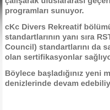
çalışarak uluslararası geçerl
programları sunuyor.
cKc Divers Rekreatif bölüm
standartlarının yanı sıra R
Council) standartlarını da s
olan sertifikasyonlar sağlıyo
Böylece başladığınız yeni 
denizlerinde devam edebili