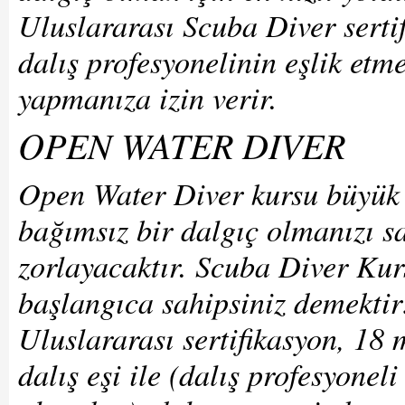
Uluslararası Scuba Diver sertif
dalış profesyonelinin eşlik etm
yapmanıza izin verir.
OPEN WATER DIVER
Open Water Diver kursu büyük
bağımsız bir dalgıç olmanızı sa
zorlayacaktır. Scuba Diver Kur
başlangıca sahipsiniz demektir
Uluslararası sertifikasyon, 18
dalış eşi ile (dalış profesyonel