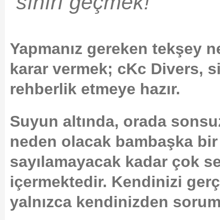
sınırı geçmek!
Yapmanız gereken tekşey ne
karar vermek; cKc Divers, 
rehberlik etmeye hazır.
Suyun altında, orada sonsu
neden olacak bambaşka bir
sayılamayacak kadar çok ses
içermektedir. Kendinizi ger
yalnızca kendinizden sorum