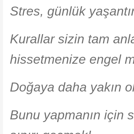
Stres, günlük yaşantın
Kurallar sizin tam an
hissetmenize engel m
Doğaya daha yakın ol
Bunu yapmanın için sa