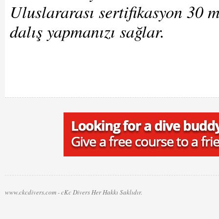
Uluslararası sertifikasyon 30 me
dalış yapmanızı sağlar.
www.ckcdivers.com - cKc Divers Her Hakkı Saklıdır.