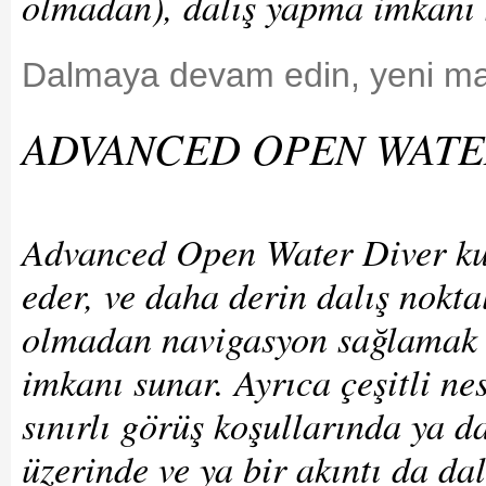
olmadan), dalış yapma imkanı 
Dalmaya devam edin, yeni ma
ADVANCED OPEN WATE
Advanced Open Water Diver kurs
eder, ve daha derin dalış nokta
olmadan navigasyon sağlamak g
imkanı sunar. Ayrıca çeşitli ne
sınırlı görüş koşullarında ya d
üzerinde ve ya bir akıntı da da