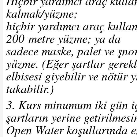
Hiçbir yardımcı araç kull
kalmak/yüzme;
hiçbir yardımcı araç kulla
200 metre yüzme; ya da
sadece maske, palet ve şno
yüzme. (Eğer şartlar gerekl
elbisesi giyebilir ve nötür 
takabilir.)
3. Kurs minumum iki gün 
şartların yerine getirilme
Open Water koşullarında en