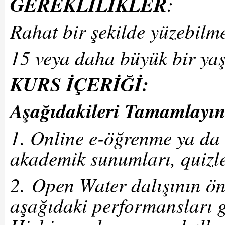
GEREKLİLİKLER
:
Rahat bir şekilde yüzebilm
15 veya daha büyük bir ya
KURS İÇERİĞİ:
Aşağıdakileri Tamamlayın
1. Online e-öğrenme ya d
akademik sunumları, quizler
2. Open Water dalışının ön
aşağıdaki performansları ge