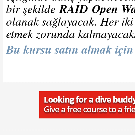
bir şekilde
RAID
Open Wa
olanak sağlayacak. Her iki 
etmek zorunda kalmayacaks
Bu kursu satın almak için 