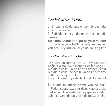
TSSF/CMAS * Dalıcı
1. 14 yaşını doldurmuş olmak, 18 yaşından
2. Yüzme bilmek
3. Sağlıklı olmak ve donanımlı dalışa sağl
gerekir.
Bir Yıldız Dalıcıların görev, yetki ve so
Federasyona bağlı bir dalış kuruluşundan e
yanında üç yıldız dalıcı ya da dalış eğitm
TSSF/CMAS ** Dalıcı
15 yaşını doldurmuş olmak, 18 yaşından kü
Sağlıklı olmak ve donanımlı dalışa sağlık 
Bir yıldız dalıcı ya da Federasyonca denk
Bir yıldız dalıcı belgesini ya da Federasy
defteri ile belgelemek
En az ilköğretim ya da ilkokul diploması 
İki Yıldız Dalıcıların görev, yetki ve so
Federasyona bağlı bir dalış kuruluşundan e
metre derinliğe kadar dalış yapabilen dalıc
dalıcılar yanında üç yıldız dalıcı ya da dal