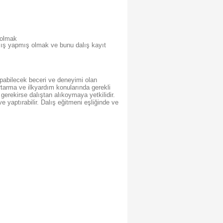
 olmak
alış yapmış olmak ve bunu dalış kayıt
apabilecek beceri ve deneyimi olan
urtarma ve ilkyardım konularında gerekli
 gerekirse dalıştan alıkoymaya yetkilidir.
e yaptırabilir. Dalış eğitmeni eşliğinde ve