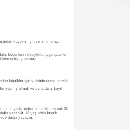
şından küçükler için velisinin onayı
ış becerilerini kolaylıkla uygulayabilen,
r. Gece dalışı yapamaz.
dan küçükler için velisinin onayı gerekir
alış yapmış olmak ve bunu dalış kayıt
 iki yıldız dalıcı ile birlikte en çok 30
 dalış yapabilir. 18 yaşından küçük
ece dalışı yapabilir.